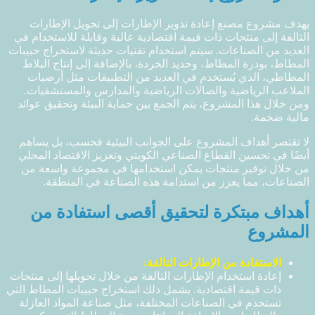
يهدف مشروع مصنع إعادة تدوير الإطارات إلى تحويل الإطارات
التالفة إلى منتجات ذات قيمة اقتصادية عالية وقابلة للاستخدام في
العديد من الصناعات. سيتم استخدام تقنيات حديثة لاستخراج حبيبات
المطاط، بودرة المطاط، وحديد الخردة، بالإضافة إلى إنتاج البلاط
المطاطي، الذي يُستخدم في العديد من التطبيقات مثل أرضيات
الملاعب الرياضية والصالات الرياضية والمدارس والمستشفيات.
ومن خلال هذا المشروع، يتم الجمع بين حماية البيئة وتحقيق عوائد
مالية ضخمة.
لا تقتصر أهداف المشروع على الجوانب البيئية فحسب، بل يساهم
أيضًا في تحسين القطاع الصناعي الكويتي وتعزيز الاقتصاد المحلي
من خلال توفير منتجات يمكن استخدامها في مجموعة واسعة من
الصناعات، مما يعزز من استدامة هذه الصناعة في المنطقة.
أهداف مبتكرة لتحقيق أقصى استفادة من
المشروع
الاستفادة من الإطارات التالفة:
إعادة استخدام الإطارات التالفة من خلال تحويلها إلى منتجات
ذات قيمة اقتصادية. يشمل ذلك استخراج حبيبات المطاط التي
تستخدم في الصناعات المختلفة، مثل صناعة المواد العازلة