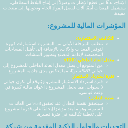
الإنتاج، بدءًا من قطع الإطارات وصولاً إلى إنتاج البلاط المطاطي.
ستشمل المعدات أيضًا آلات لفصل المواد الخام وتحويلها إلى منتجات
مفيدة.
المؤشرات المالية للمشروع:
التكاليف الاستثمارية:
تتطلب المرحلة الأولى من المشروع استثمارات كبيرة
لتوفير المعدات والآلات، بالإضافة إلى تأهيل المساحات
المخصصة لإقامة المصنع وتطوير المنشآت.
معدل العائد الداخلي (IRR):
من المتوقع أن يصل معدل العائد الداخلي للمشروع إلى
حوالي 53% سنويًا، مما يعكس مدى جاذبية المشروع.
فترة استرداد الاستثمار:
فترة استرداد الاستثمار للمشروع يُتوقع أن تكون حوالي
3 سنوات، مما يجعل المشروع ذا عوائد مالية كبيرة في
وقت قياسي.
نقطة التعادل:
سيتحقق نقطة التعادل عند تحقيق 38% من العائدات
السنوية، وهو ما يعد مؤشرًا إيجابيًا على قدرة المشروع
على تغطية تكاليفه في فترة قصيرة.
التحديات والحلول الذكية المقدمة من شركة