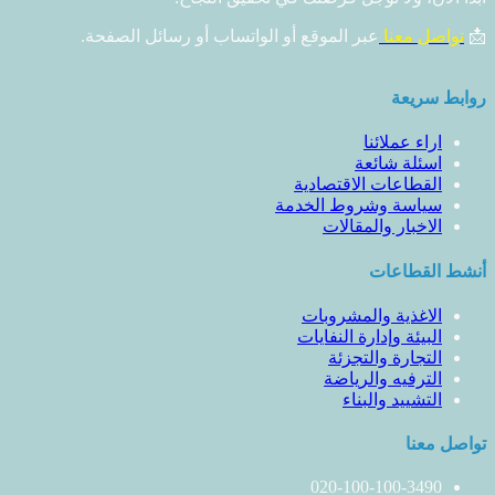
📩
تواصل معنا
عبر الموقع أو الواتساب أو رسائل الصفحة.
روابط سريعة
اراء عملائنا
اسئلة شائعة
القطاعات الاقتصادية
سياسة وشروط الخدمة
الاخبار والمقالات
أنشط القطاعات
الاغذية والمشروبات
البيئة وإدارة النفايات
التجارة والتجزئة
الترفيه والرياضة
التشييد والبناء
تواصل معنا
020-100-100-3490