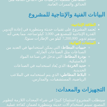
الحدائق والممرات العامة.
البيانات الفنية والإنتاجية للمشروع
الطاقة الإنتاجية:
يُعتمد المشروع على تقنيات حديثة ومتطورة في إعادة التدوير.
القدرة الإنتاجية للمصنع هي 3,000 كيلو/ساعة، مما يعني أنه
سيتم تدوير 7,200,000 كيلو من الإطارات سنويًا.
المنتجات النهائية:
حبيبات المطاط
:
التي يمكن استخدامها في العديد من
الصناعات مثل الصناعات العازلة.
بودرة المطاط
:
التي تدخل في صناعة المواد
البلاستيكية.
حديد الخردة
:
الذي يُعاد استخدامه في الصناعات
الحديدية.
البلاط المطاطي:
الذي يتم استخدامه في الملاعب
الرياضية، المستشفيات، والمدارس.
التجهيزات والمعدات:
سيتطلب المشروع استثمارًا كبيرًا في شراء المعدات اللازمة لتطوير
المصنع. سيتم استخدام آلات حديثة ومتطورة لضمان كفاءة عملية