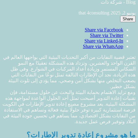
يونيو 2, 2025
that 4consulting
Share
Share via Facebook
Share via Twitter
Share via Linked-In
Share via WhatsApp
تعتبر قضية النفايات من أكبر التحديات البيئية التي يواجهها العالم في
القرن الواحد والعشرين. وتزداد هذه المشكلة تعقيدًا مع النمو
السكاني المستمر وزيادة أعداد المركبات في الشوارع. وفي ظل
هذه الزيادة، نجد أن الإطارات التالفة تمثل نوعًا من النفايات التي
يصعب التخلص منها بشكل آمن وصحي، مما يؤدي إلى تلوث البيئة
بشكل خطير.
ومع تزايد الاهتمام بحماية البيئة والبحث عن حلول مستدامة، فإن
تقنيات إعادة التدوير أصبحت تمثل أحد الحلول الواعدة لمواجهة هذه
المشكلة البيئية. يعد مشروع مصنع إعادة تدوير الإطارات في الكويت
فرصة استثمارية كبيرة توفر حلولًا بيئية فعالة وتساهم في الاستفادة
من النفايات بشكل اقتصادي، مما يساهم في تحسين جودة البيئة في
البلاد وتوفير فرص عمل جديدة.
ما هو مشروع إعادة تدوير الإطارات؟