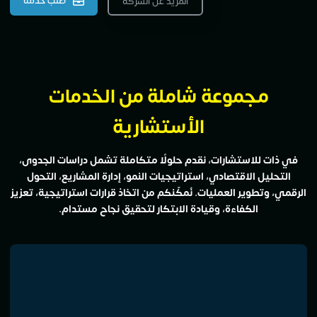
طلب خدمة
المزيد عن الشركة
مجموعة شاملة من الخدمات
الأستشارية
في ذات للاستشارات، نقدم حلولًا متكاملة تشمل دراسات الجدوى،
التحليل الاقتصادي، استراتيجيات النمو، إدارة المشاريع، التحول
الرقمي، وتطوير العمليات. نُمكّنكم من اتخاذ قرارات استراتيجية، تعزيز
الكفاءة، وقيادة الابتكار لتحقيق نجاح مستدام.