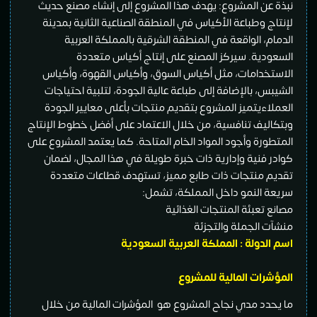
نبذة عن المشروع: يهدف هذا المشروع إلى إنشاء مصنع حديث
لإنتاج وطباعة الأكياس في المنطقة الصناعية الثانية بمدينة
الدمام، الواقعة في المنطقة الشرقية بالمملكة العربية
السعودية. سيركز المصنع على إنتاج أكياس متعددة
الاستخدامات، مثل أكياس السوق، وأكياس القهوة، وأكياس
الشيبس، بالإضافة إلى طباعة عالية الجودة، لتلبية احتياجات
العملاءيتميز المشروع بتقديم منتجات بأعلى معايير الجودة
وبتكاليف تنافسية، من خلال الاعتماد على أفضل خطوط الإنتاج
المتطورة وأجود المواد الخام المتاحة. كما يعتمد المشروع على
كوادر فنية وإدارية ذات خبرة طويلة في هذا المجال، لضمان
تقديم منتجات ذات طابع مميز، تستهدف قطاعات متعددة
سريعة النمو داخل المملكة، تشمل:
مصانع تعبئة المنتجات الغذائية
منشآت الجملة والتجزئة
اسم الدولة : المملكة العربية السعودية
المؤشرات المالية للمشروع
ما يحدد مدي نجاح المشروع هو المؤشرات المالية من خلال