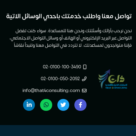
تواصل معنا واطلب خدمتك باحدي الوسائل الاتية
نحن نرحب بآرائك وأسئلتك ونحن هنا للمساعدة. سواء كنت تفضل
التواصل عبر البريد الإلكتروني أو الهاتف أو وسائل التواصل الاجتماعي،
فإننا متواجدون لمساعدتك. لا تتردد في التواصل معنا ولنبدأ نقاشاً
02-0100-100-3490
02-0100-050-2092
info@that4consulting.com