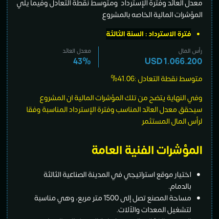
معدل العائد وفترة الإسترداد ومتوسط نقطة التعادل وفيما يلي
المؤشرات المالية الخاصه بالمشروع
فترة الاسترداد
: السنة الثالثة
رأس المال
معدل العائد
43%
USD 1.066.200
متوسط نقطة التعادل :41.06%
وفي النهاية يتضح من تلك المؤشرات المالية ان المشروع
سيحقق معدل العائد المناسب وفترة الإسترداد المناسبة وفقا
لرأس المال المستثمر
المؤشرات الفنية العامة
اختيار موقع استراتيجي في المدينة الصناعية الثالثة
بالدمام.
مساحة المصنع تصل إلى 1500 متر مربع، وهي مناسبة
لتشغيل المعدات والآلات.