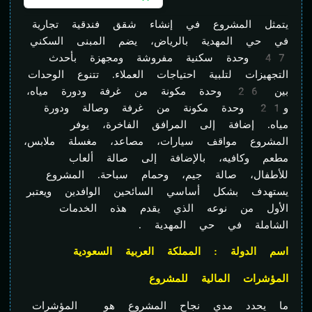
يتمثل المشروع في إنشاء شقق فندقية تجارية
في حي المهدية بالرياض، يضم المبنى السكني
47 وحدة سكنية مفروشة ومجهزة بأحدث
التجهيزات لتلبية احتياجات العملاء. تتنوع الوحدات
بين 26 وحدة مكونة من غرفة ودورة مياه،
و21 وحدة مكونة من غرفة وصالة ودورة
مياه. إضافة إلى المرافق الفاخرة، يوفر
المشروع مواقف سيارات، مصاعد، مغسلة ملابس،
مطعم وكافيه، بالإضافة إلى صالة ألعاب
للأطفال، صالة جيم، وحمام سباحة. المشروع
يستهدف بشكل أساسي السائحين الوافدين ويعتبر
الأول من نوعه الذي يقدم هذه الخدمات
الشاملة في حي المهدية .
اسم الدولة : المملكة العربية السعودية
المؤشرات المالية للمشروع
ما يحدد مدي نجاح المشروع هو المؤشرات