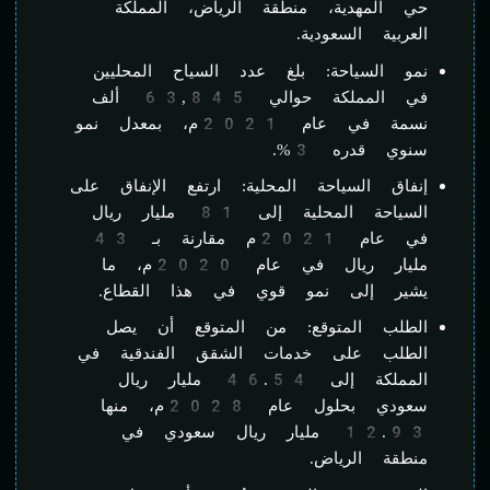
حي المهدية، منطقة الرياض، المملكة
العربية السعودية.
نمو السياحة: بلغ عدد السياح المحليين
في المملكة حوالي 63,845 ألف
نسمة في عام 2021م، بمعدل نمو
سنوي قدره 3%.
إنفاق السياحة المحلية: ارتفع الإنفاق على
السياحة المحلية إلى 81 مليار ريال
في عام 2021م مقارنة بـ 43
مليار ريال في عام 2020م، ما
يشير إلى نمو قوي في هذا القطاع.
الطلب المتوقع: من المتوقع أن يصل
الطلب على خدمات الشقق الفندقية في
المملكة إلى 46.54 مليار ريال
سعودي بحلول عام 2028م، منها
12.93 مليار ريال سعودي في
منطقة الرياض.