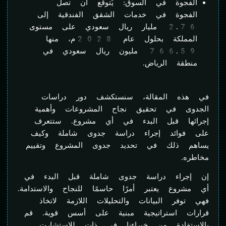
الفجوة في السوق: يُتوقع أن تصل
الفجوة في خدمات الشقق الفندقية إلى
2.76 مليار ريال سعودي على مستوى
المملكة بحلول عام 2028م، منها
766.59 مليون ريال سعودي في
منطقة الرياض.
في هذه المقالة، سنستكشف دور دراسات
الجدوى في تحقيق نجاح المشروعات وأهمية
إجرائها قبل البدء في أي مشروع. ستتعرف
على فوائد إجراء دراسة جدوى شاملة وكيف
يساهم ذلك في تحديد جدوى المشروع وتقييم
مخاطره.
إن إجراء دراسة جدوى شاملة قبل البدء في
أي مشروع يعتبر أمرًا حاسمًا للنجاح والاستدامة.
فهي توفر البيانات والتحليلات اللازمة لاتخاذ
قرارات استراتيجية مبنية على أسس قوية. قم
بالاستفادة من خبراءنا في ذات للاستشارت