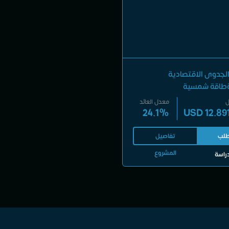
لجدوى الاقتصادية
طاقة شمسية
ل
معدل العائد
24.1%
USD 12.89
لب
تفاصيل
المشروع
دراسة