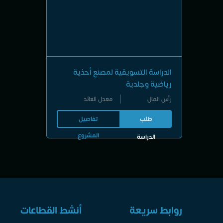
الدراسة التسويقية لمصنع أحذية
رياضية وجلدية
رأس المال
معدل العائد
طلب
تفاصيل
المشروع
الدراسة
روابط سريعة
أنشط القطاعات