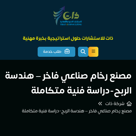
ذات للاستشارات حلول استراتيجية بخبرة مهنية
طلب خدمة
 رخام صناعي فاخر – هندسة
ح-دراسة فنية متكاملة
 ذات
م صناعي فاخر – هندسة الربح-دراسة فنية متكاملة