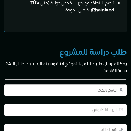
نصح بالتعاقد مع جهات فحص دولية (مثل
TÜV
Rheinla
) لضمان الجودة.
دراسة للمشروع
يمكنك ارسال طلبك لنا من النموذج ادناة وسيتم الرد عليك خلال الــ 24
ادمة.