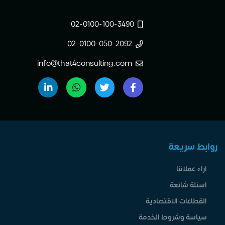
02-0100-100-3490
02-0100-050-2092
info@that4consulting.com
سريعة
ملائنا
 شائعة
عات الاقتصادية
ة وشروط الخدمة