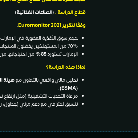
قطاع الدراسة :
(
الصناعات الغذائية
)
وفقًا لتقرير
Euromonitor 2021
:
حجم سوق الأغذية العضوية في الإمارات:
70% من المستهلكين يفضلون المنتجات العضوية بسبب ارتفاع الوعي الصحي.
الإمارات تستورد
85%
من احتياجاتها من ال
لماذا هذه الدراسة؟
تحليل مالي واقعي بالتعاون مع
هيئة ال
.
(ESMA)
مراعاة التحديات التشغيلية (مثل ارتفاع تك
تنسيق احترافي مع دعم مرئي (جداول، رسو