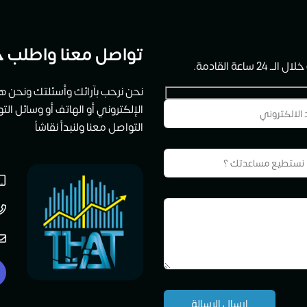
تواصل معنا واطلب خ
ة القادمة.
نحن نرحب بآرائك وأسئلتك ونحن هن
الإلكتروني أو الهاتف أو وسائل ال
التواصل معنا ولنبدأ نقاشاً