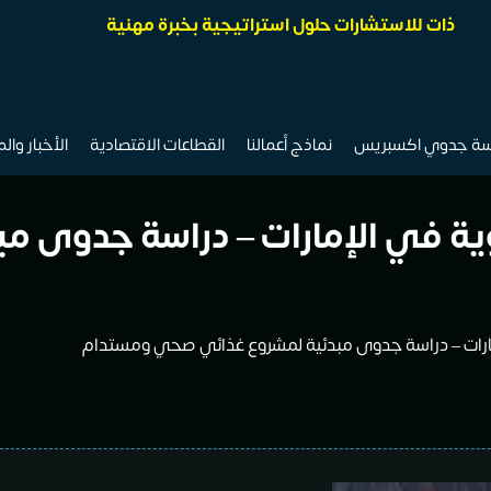
ذات للاستشارات حلول استراتيجية بخبرة مهنية
سة جدوي اكسبريس
نماذج أعمالنا
القطاعات الاقتصادية
الأخبار وال
ضوية في الإمارات – دراسة جدوى 
إمارات – دراسة جدوى مبدئية لمشروع غذائي صحي ومستدام