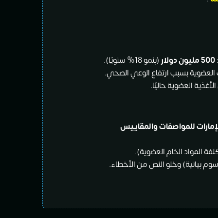
500 مليون دولار
(بنمو 18% سنويًا).
أغذية العضوية حاليًا.
إمارات للمواصفات والمقاييس
لفة المواد الخام العضوية).
م بيانية) وخلو النص من الأخطاء.