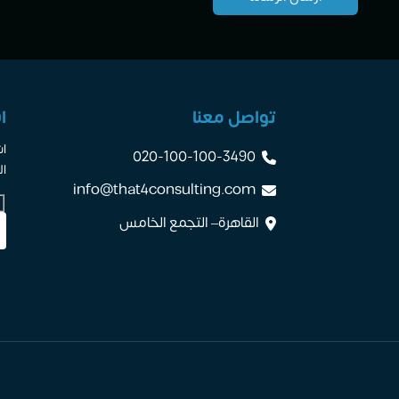
تواصل معنا
ا
اش
020-100-100-3490
ال
info@that4consulting.com
القاهرة– التجمع الخامس