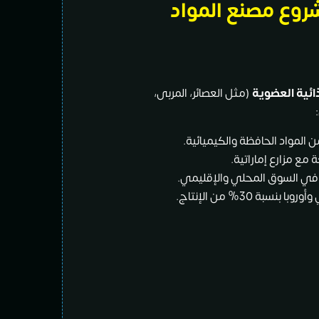
روع مصنع المواد
ذائية العضوية
(مثل العصائر، المربى،
مع مزارع إماراتية.
ية في السوق المحلي والإقليمي.
ة 30% من الإنتاج.