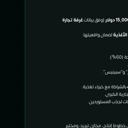
15,00
دولار
(وفق بيانات
غرفة تجارة
الأغذية
لضمان واقعيتها.
6%).
بالشراكة مع خبراء تغذية.
ارية الكبرى.
ت لجذب المستوردين.
ر² (تشمل خطوط إنتاج، مخازن تبريد، ومختبر