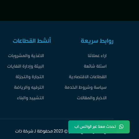
روابط سريعة
أنشط القطاعات
اراء عملائنا
الاغذية والمشروبات
اسئلة شائعة
البيئة وإدارة النفايات
القطاعات الاقتصادية
التجارة والتجزئة
سياسة وشروط الخدمة
الترفيه والرياضة
الاخبار والمقالات
التشييد والبناء
تحدث معنا عبر الواتس اب
جميع حقوق الطبع والنشر © 2023 محفوظة لـ شركة ذات