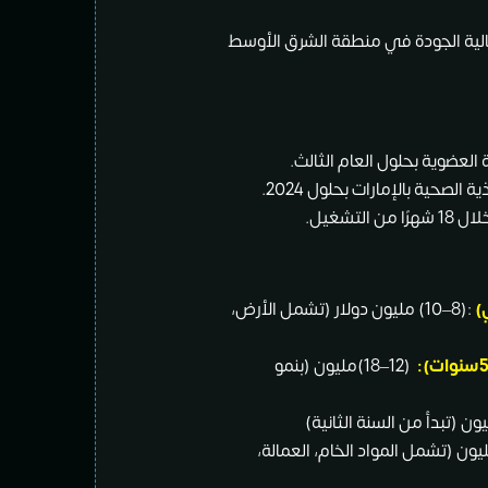
 عالية الجودة في منطقة الشرق الأوسط
1 شهرًا من التشغيل.
)
:(8–10) مليون دولار (تشمل الأرض،
(12–18)مليون (بنمو
8)مليون (تشمل المواد الخام، العمالة،