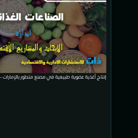
إنتاج أغذية عضوية طبيعية في مصنع متطور بالإمارات 