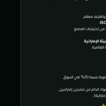
 وتغليف معقم.
.
IS
يئة الإماراتية
.
العالمية.
تقليل الاعتماد على الواردات الغذائية العضوية بنسبة 20% في السوق
سة
: