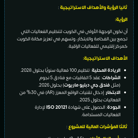
ثانيا
الرؤية والأهداف الاستراتيجية
:
الرؤية:
أن نكون الوجهة الأولى في الكويت لتنظيم الفعاليات التي
تجمع بين الفخامة والابتكار، وتسهم في تعزيز مكانة الكويت
كمركز إقليمي للفعاليات الراقية.
الأهداف الاستراتيجية:
الريادة المحلية
: تنظيم 100 فعالية سنويًّا بحلول 2028.
الشراكات
: عقد 5 اتفاقيات مع فنادق 5 نجوم
(مثل
فندق جي دبليو ماريوت
) بحلول 2026.
الابتكار
: إدخال تقنيات الواقع المعزز (AR) في 30% من
الفعاليات بحلول 2025.
الجودة
: الحصول على شهادة
ISO 20121
لإدارة
الفعاليات المستدامة.
ثالثا المؤشرات المالية للمشروع
: