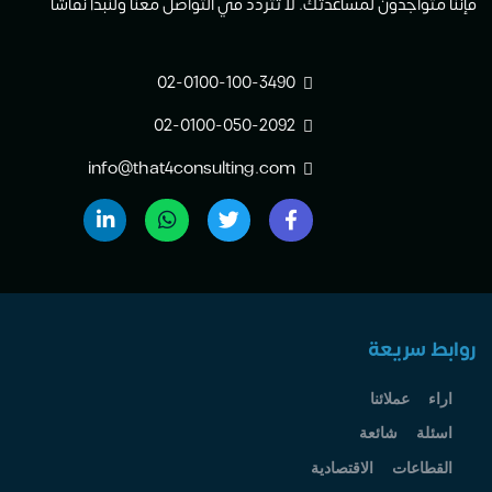
فإننا متواجدون لمساعدتك. لا تتردد في التواصل معنا ولنبدأ نقاشاً
02-0100-100-3490
02-0100-050-2092
info@that4consulting.com
روابط سريعة
اراء عملائنا
اسئلة شائعة
القطاعات الاقتصادية