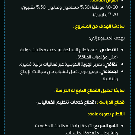
القوى العاملة
:
40-60 موظفًا (50% منظمون وفنانون، 30% تقنيون،
20% إداريون).
سادسًا الهدف من المشروع
:
يهدف المشروع إلى:
اقتصادي
: دعم قطاع السياحة عبر جذب فعاليات دولية
(مثل مؤتمرات الطاقة).
ثقافي
: تعزيز الهوية الكويتية عبر فعاليات تراثية مُميزة.
اجتماعي
: توفير فرص عمل للشباب في مجالات الإبداع
والتقنية.
سابعًا تحليل القطاع التابع له الدراسة
:
قطاع الدراسة :
(
قطاع خدمات تنظيم الفعاليات
)
القطاع بصورة عامة:
النمو السريع
: نتيجة زيادة الفعاليات الحكومية
والشركات متعددة الجنسيات.