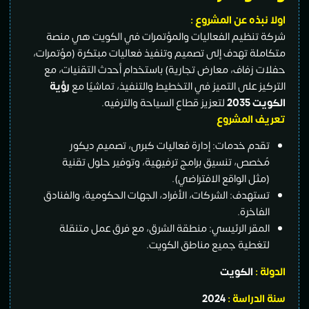
اولا نبذه عن المشروع :
شركة تنظيم الفعاليات والمؤتمرات في الكويت هي منصة
متكاملة تهدف إلى تصميم وتنفيذ فعاليات مبتكرة (مؤتمرات،
حفلات زفاف، معارض تجارية) باستخدام أحدث التقنيات، مع
التركيز على التميز في التخطيط والتنفيذ، تماشيًا مع
رؤية
الكويت 2035
لتعزيز قطاع السياحة والترفيه.
تعريف المشروع
تقدم خدمات: إدارة فعاليات كبرى، تصميم ديكور
مُخصص، تنسيق برامج ترفيهية، وتوفير حلول تقنية
(مثل الواقع الافتراضي).
تستهدف: الشركات، الأفراد، الجهات الحكومية، والفنادق
الفاخرة.
المقر الرئيسي: منطقة الشرق، مع فرق عمل متنقلة
لتغطية جميع مناطق الكويت.
الدولة :
الكويت
سنة الدراسة :
2024