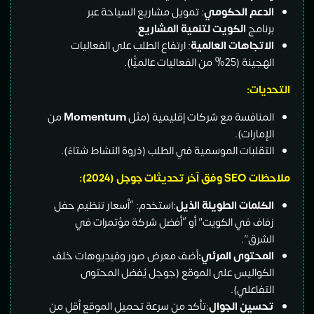
الدعم الحكومي
: تمويل مشاريع السياحة عبر
برنامج
الكويت لتنمية المشاريع
.
الاتجاهات العالمية
: ارتفاع الطلب على الفعاليات
الهجينة (25% من الفعاليات عالميًّا).
التحديات:
المنافسة مع شركات إقليمية (مثل
Momentum
من
الإمارات).
التقلبات الموسمية في الطلب (ذروة النشاط شتاءً).
ملاحظات SEO وفق آخر تحديثات جوجل (2024):
الكلمات الطويلة الذيل
:استخدم: “أسعار تنظيم حفل
زفاف في الكويت” أو “أفضل شركة مؤتمرات في
الشرق”.
المحتوى المرئي
:
أضف معرض صور وفيديوهات خلف
الكواليس على الموقع (جوجل يُفضل المحتوى
التفاعلي).
تحسين الجوال
:تأكد من سرعة تحميل الموقع أقل من