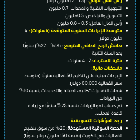
رأس المال الأولي
: (1.5 – 2) مليون دولار
التجهيزات التقنية والمعدات: 0.7 مليون
التسويق والتراخيص: 0.5مليون
رأس المال العامل: 0.3 – 0.8 مليون
متوسط الإيرادات السنوية المتوقعة (5سنوات):
4
مليون دولار
هامش الربح الصافي المتوقع
: (18% – 22%) سنويًّا
بعد السنة الثانية
فترة الاسترداد:
3 – 4 سنوات.
ملاحظات مالية
:
الإيرادات مبنية على تنظيم 50 فعالية سنويًّا (متوسط
سعر الفعالية 80,000 دولار).
شملت التقديرات تكاليف الصيانة والتجديدات بنسبة 10%
من الإيرادات.
تم حساب نمو الإيرادات بنسبة 25% سنويًّا مع زيادة
قاعدة العملاء.
رابعا المؤشرات التسويقية
:
الحصة السوقية المستهدفة
: 20% من سوق تنظيم
الفعاليات في الكويت (بقيمة 150 مليون دولار سنويًّا).