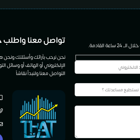
تواصل معنا واطلب خ
ة القادمة.
نحن نرحب بآرائك وأسئلتك ونحن هن
الإلكتروني أو الهاتف أو وسائل ال
التواصل معنا ولنبدأ نقاشاً