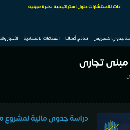
ذات للاستشارات حلول استراتيجية بخبرة مهنية
سة جدوي اكسبريس
نماذج أعمالنا
القطاعات الاقتصادية
الأخبار وال
 مبنى تجارى
ى
دراسة جدوى مالية لمشروع م