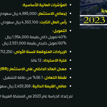
المؤشرات المالية الأساسية:
إجمالي الاستثمار
:
4,885,000 ريال سعودي.
رأس المال الثابت
:
4,363,100 ريال سعودي.
التمويل:
40% تمويل ذاتي بقيمة 1,954,000 ريال.
60% تمويل خارجي بقيمة 2,931,000 ريال.
الإيرادات المتوقعة للسنة الأولى
:
712,250 ريال سعودي.
فترة الاسترداد
:
12 عامًا.
معدل العائد الداخلي على الاستثمار (IRR)
نقطة التعادل:
56.1% من طاقة التشغيل.
صافي القيمة الحالية
:
2,459,268 ريال سعودي.
تم إعداد الدراسة عام 2023 في المملكة العربية السعودية .