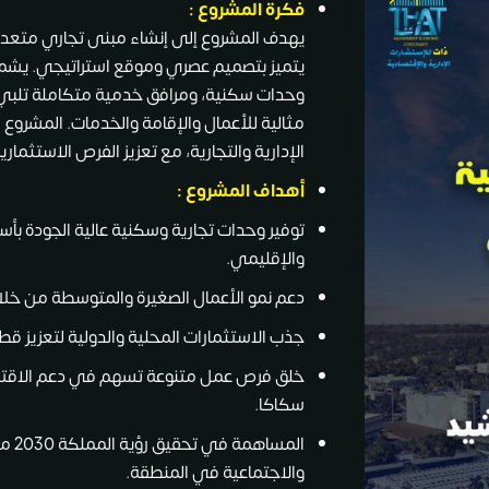
فكرة المشروع :
يهدف المشروع إلى إنشاء مبنى تجاري متعدد 
يتميز بتصميم عصري وموقع استراتيجي. يشمل
وحدات سكنية، ومرافق خدمية متكاملة تلبي
مثالية للأعمال والإقامة والخدمات. المشروع 
الإدارية والتجارية، مع تعزيز الفرص الاستثمار
أهداف المشروع :
توفير وحدات تجارية وسكنية عالية الجودة بأ
والإقليمي.
دعم نمو الأعمال الصغيرة والمتوسطة من خل
جذب الاستثمارات المحلية والدولية لتعزيز ق
خلق فرص عمل متنوعة تسهم في دعم الاقتص
سكاكا.
المس
والاجتماعية في المنطقة.