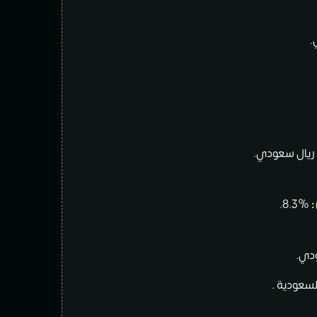
8.3%.
: