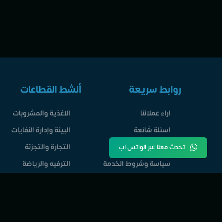
روابط سريعة
أنشط القطاعات
اراء عملائنا
الاغذية والمشروبات
اسئلة شائعة
البيئة وإدارة النفايات
القطاعات الاقتصادية
التجارة والتجزئة
تحدث معنا عبر الواتس اب
سياسة وشروط الخدمة
الترفيه والرياضة
الاخبار والمقالات
التشييد والبناء