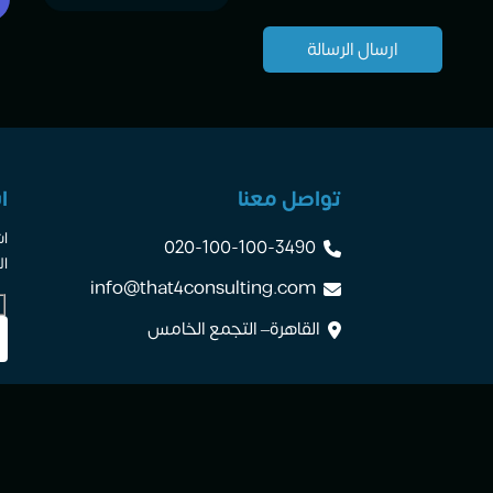
تواصل معنا
ا
اش
020-100-100-3490
ال
info@that4consulting.com
القاهرة– التجمع الخامس