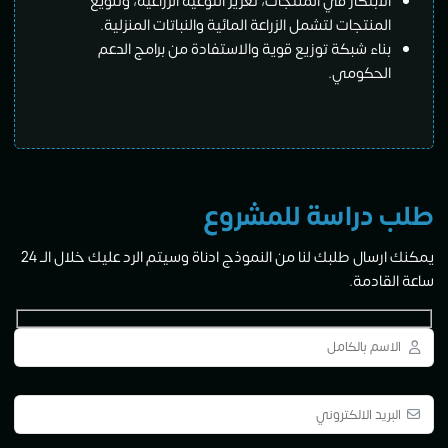
الابتكار في المنتجات، تعزيز التوعية الزراعية، وتنويع
المنتجات لتشمل الزراعة المائية والنباتات المنزلية.
بناء شبكة توزيع قوية والاستفادة من برامج الدعم
الحكومي.
طلب دراسة للمشروع
يمكنك ارسال طلبك لنا من النموذج ادناة وسيتم الرد عليك خلال الــ 24
ساعة القادمة.