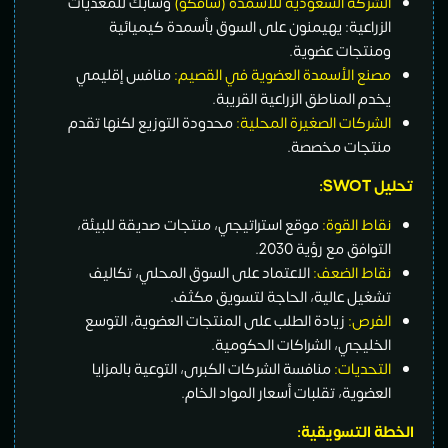
الشركة السعودية للأسمدة (سافكو)
وسابك للمغذيات
الزراعية: يهيمنون على السوق بأسمدة كيميائية
ومنتجات عضوية.
مصنع الأسمدة العضوية في القصيم:
منافس إقليمي
يخدم المناطق الزراعية القريبة.
الشركات الصغيرة المحلية:
محدودة التوزيع لكنها تقدم
منتجات مخصصة.
تحليل SWOT:
نقاط القوة:
موقع استراتيجي، منتجات صديقة للبيئة،
التوافق مع رؤية 2030.
نقاط الضعف:
الاعتماد على السوق المحلي، تكاليف
تشغيل عالية، الحاجة لتسويق مكثف.
الفرص:
زيادة الطلب على المنتجات العضوية، التوسع
الخليجي، الشراكات الحكومية.
التحديات:
منافسة الشركات الكبرى، التوعية بالمزايا
العضوية، تقلبات أسعار المواد الخام.
الخطة التسويقية: