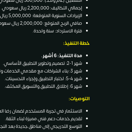
التشغيل (عام واحد): 500,000 ريال سعودي.
إجمالي التكاليف: 2,200,000 ريال سعودي.
الإيرادات السنوية المتوقعة: 5,000,000 ريال سعودي.
صافي الربح المتوقع: 2,000,000 ريال سعودي (40% من الإيرادات).
فترة الاسترداد: سنة واحدة.
خطة التنفيذ:
مدة التنفيذ: 6 أشهر.
شهر 1-2: تصميم وتطوير التطبيق الأساسي.
شهر 3: بناء الشراكات مع مقدمي الخدمات والمتاجر.
شهر 4-5: اختبار التطبيق وإجراء التحسينات.
شهر 6: إطلاق التطبيق والتسويق المكثف.
التوصيات:
الاستثمار في تجربة المستخدم لضمان رضا الع
تقديم خدمات دعم فني مميزة لبناء الثقة.
التوسع التدريجي إلى مناطق جديدة بعد النج