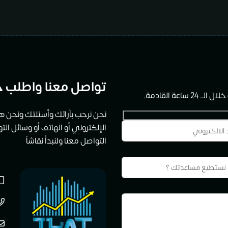
تواصل معنا واطلب خ
ة القادمة.
نحن نرحب بآرائك وأسئلتك ونحن هن
الإلكتروني أو الهاتف أو وسائل ال
التواصل معنا ولنبدأ نقاشاً