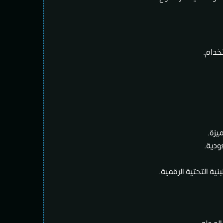
خدام.
يزة.
ودية.
ية التحتية الرقمية.