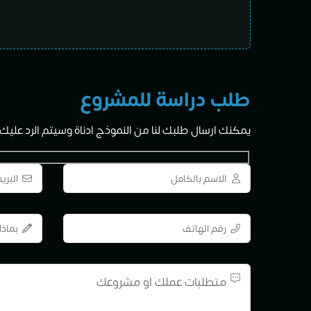
طلب دراسة للمشروع
يمكنك ارسال طلبك لنا من النموذج ادناة وسيتم الرد عليك خلال الــ 24 ساع