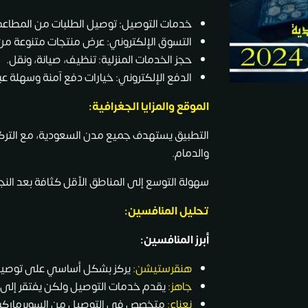
خدمات التوصيل: توصيل الطلبات من المطاعم، 
التسوق الإلكتروني: عرض منتجات متنوعة من 
حجز الخدمات المنزلية: تنظيف، صيانة، ونقل.
الدفع الإلكتروني: خيارات دفع آمنة وسهلة عبر
الموقع والمزايا الجغرافية:
التطبيق يستهدف جميع مدن السعودية، مع التركيز
والدمام.
سهولة التوسع إلى المناطق الأقل كثافة بعد النج
تحليل المنافسين:
أبرز المنافسين:
هنقرستيشن:
يركز بشكل أساسي على توصيل ا
جاهز:
يقدم خدمات التوصيل ولكن يفتقر إلى 
نعناع:
متخصص في التوصيل من السوبرماركت و