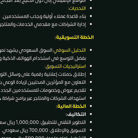
التوسع الإقليمي إلى دول الخليج بعد النجاح
التحديات:
بناء قاعدة عملاء أولية وجذب المستخدمين.
إدارة الشراكات مع مقدمي الخدمات والمتاجر.
الخطة التسويقية:
التحليل السوقي:
السوق السعودي يشهد نمواً 
بفضل التوسع في استخدام الهواتف الذكية وز
استراتيجيات التسويق:
إطلاق حملات إعلانية رقمية على وسائل التو
التعاون مع المؤثرين المحليين لزيادة الوعي ب
تقديم عروض وخصومات للمستخدمين الجدد.
استهداف الشركات والمتاجر عبر برامج شراكة ج
الخطة المالية:
التكاليف:
التطوير التقني للتطبيق: 1,000,000 ريال سعودي.
التسويق والإطلاق: 700,000 ريال سعودي.