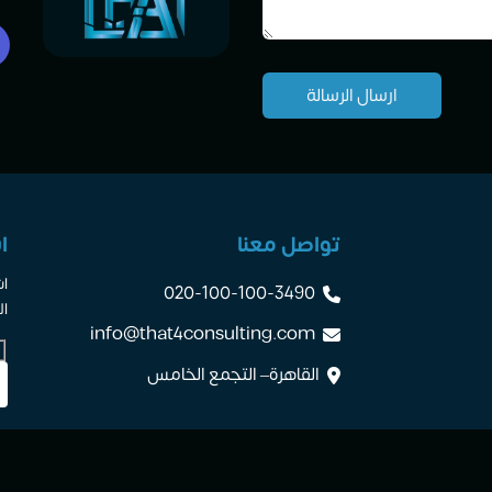
تواصل معنا
ا
اش
020-100-100-3490
ال
info@that4consulting.com
القاهرة– التجمع الخامس