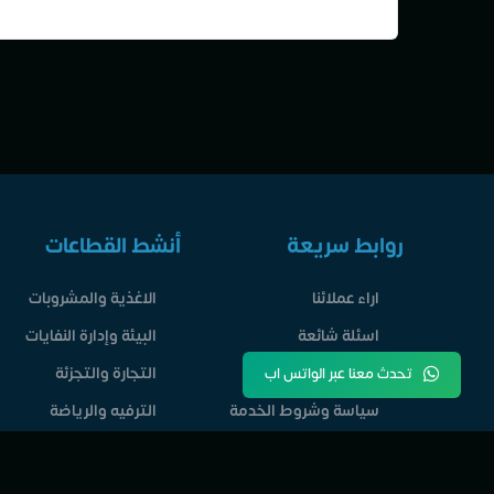
روابط سريعة
أنشط القطاعات
اراء عملائنا
الاغذية والمشروبات
اسئلة شائعة
البيئة وإدارة النفايات
القطاعات الاقتصادية
التجارة والتجزئة
تحدث معنا عبر الواتس اب
سياسة وشروط الخدمة
الترفيه والرياضة
الاخبار والمقالات
التشييد والبناء