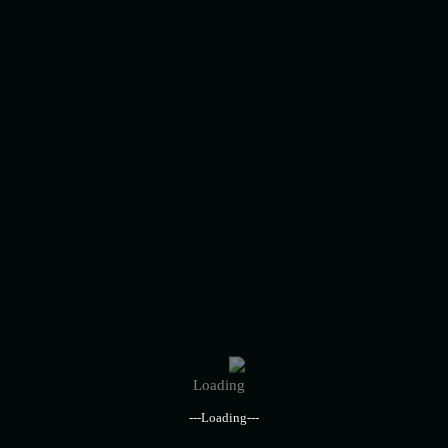
---Loading---