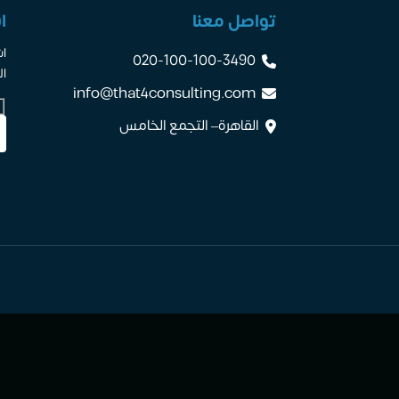
تواصل معنا
ا
اش
020-100-100-3490
ال
info@that4consulting.com
القاهرة– التجمع الخامس