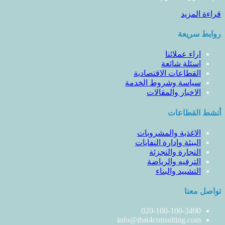
قراءة المزيد
روابط سريعة
اراء عملائنا
اسئلة شائعة
القطاعات الاقتصادية
سياسة وشروط الخدمة
الاخبار والمقالات
أنشط القطاعات
الاغذية والمشروبات
البيئة وإدارة النفايات
التجارة والتجزئة
الترفيه والرياضة
التشييد والبناء
تواصل معنا
020-100-100-3490
info@that4consulting.com