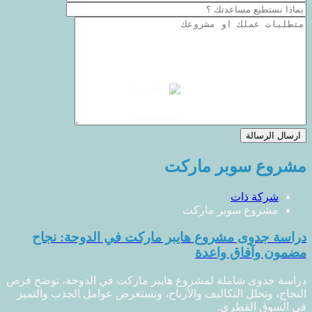
---Loading---
مشروع سوبر ماركت
شركة ذات
مشروع سوبر ماركت
دراسة جدوى مشروع هايبر ماركت في الدوحة: نجاح
مضمون وآفاق واعدة
دراسة جدوى شاملة لمشروع هايبر ماركت في الدوحة، توضح فرص
النجاح، وتحلل التكاليف والأرباح، وتستعرض عوامل الجذب والتميز
في السوق القطري.