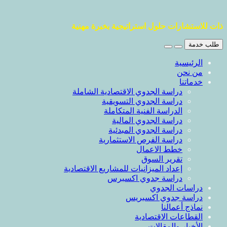
ذات للاستشارات حلول استراتيجية بخبرة مهنية
طلب خدمة
الرئيسية
من نحن
خدماتنا
دراسة الجدوي الاقتصادية الشاملة
دراسة الجدوي التسويقية
الدراسة الفنية المتكاملة
دراسة الجدوي المالية
دراسة الجدوي المبدئية
دراسة الفرص الاستثمارية
خطط الاعمال
تقرير السوق
إعداد الميزانيات للمشاريع الاقتصادية
دراسة جدوي اكسبرس
دراسات الجدوي
دراسة جدوي اكسبريس
نماذج أعمالنا
القطاعات الاقتصادية
الأخبار والمقالات