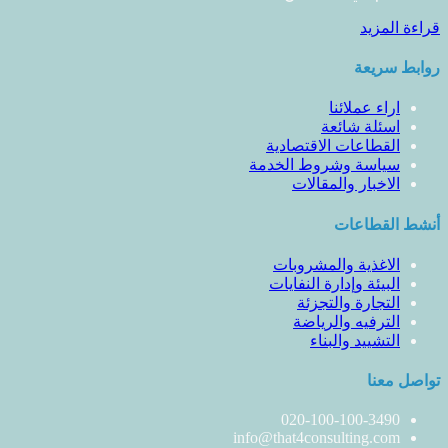
قراءة المزيد
روابط سريعة
اراء عملائنا
اسئلة شائعة
القطاعات الاقتصادية
سياسة وشروط الخدمة
الاخبار والمقالات
أنشط القطاعات
الاغذية والمشروبات
البيئة وإدارة النفايات
التجارة والتجزئة
الترفيه والرياضة
التشييد والبناء
تواصل معنا
020-100-100-3490
info@that4consulting.com