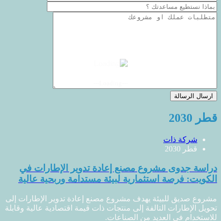
---Loading---
قطر 2030
شركة ذات
قطر 2030
دراسة جدوى مشروع مصنع إعادة تدوير الإطارات في
الكويت: فرصة استثمارية لبيئة مستدامة وربحية عالية
مشروع صديق للبيئة يهدف مشروع مصنع إعادة تدوير الإطارات إلى
تحويل الإطارات التالفة إلى منتجات ذات قيمة اقتصادية عالية وقابلة
للاستخدام في العديد من الصناعات.