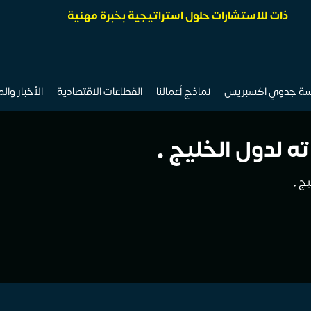
ذات للاستشارات حلول استراتيجية بخبرة مهنية
سة جدوي اكسبريس
نماذج أعمالنا
القطاعات الاقتصادية
الأخبار وال
 لدول الخليج •
ج •