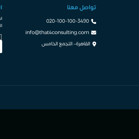
تواصل معنا
ا
اش
020-100-100-3490
ال
info@that4consulting.com
القاهرة– التجمع الخامس