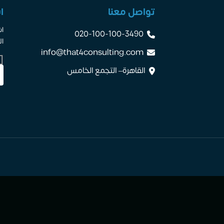
تواصل معنا
ا
اش
020-100-100-3490
ال
info@that4consulting.com
القاهرة– التجمع الخامس