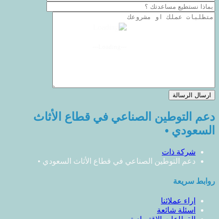
---Loading---
دعم التوطين الصناعي في قطاع الأثاث
السعودي •
شركة ذات
دعم التوطين الصناعي في قطاع الأثاث السعودي •
روابط سريعة
اراء عملائنا
اسئلة شائعة