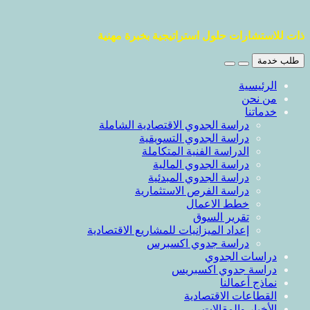
ذات للاستشارات حلول استراتيجية بخبرة مهنية
طلب خدمة
الرئيسية
من نحن
خدماتنا
دراسة الجدوي الاقتصادية الشاملة
دراسة الجدوي التسويقية
الدراسة الفنية المتكاملة
دراسة الجدوي المالية
دراسة الجدوي المبدئية
دراسة الفرص الاستثمارية
خطط الاعمال
تقرير السوق
إعداد الميزانيات للمشاريع الاقتصادية
دراسة جدوي اكسبرس
دراسات الجدوي
دراسة جدوي اكسبريس
نماذج أعمالنا
القطاعات الاقتصادية
الأخبار والمقالات