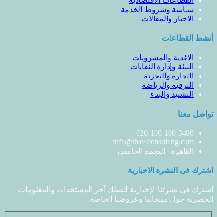
القطاعات الاقتصادية
سياسة وشروط الخدمة
الاخبار والمقالات
أنشط القطاعات
الاغذية والمشروبات
البيئة وإدارة النفايات
التجارة والتجزئة
الترفيه والرياضة
التشييد والبناء
تواصل معنا
020-100-100-3490
info@that4consulting.com
القاهرة– التجمع الخامس
اشترك فى النشرة الاخبارية
اشترك في نشرتنا الإخبارية لتصلك آخر المستجدات والمعلومات
الحصرية حول منتجاتنا وعروضنا الخاصة.