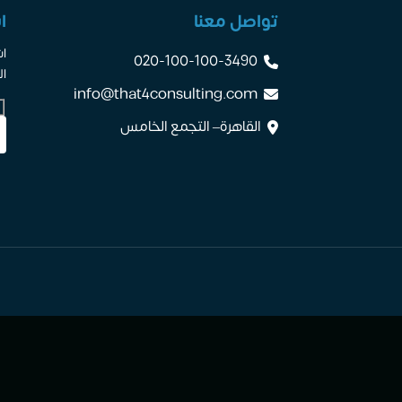
تواصل معنا
ا
اش
020-100-100-3490
ال
info@that4consulting.com
القاهرة– التجمع الخامس