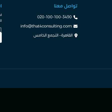
تواصل معنا
ا
اش
020-100-100-3490
ال
info@that4consulting.com
القاهرة– التجمع الخامس