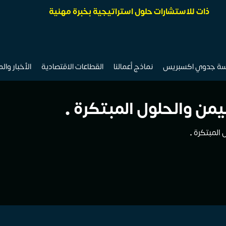
ذات للاستشارات حلول استراتيجية بخبرة مهنية
سة جدوي اكسبريس
نماذج أعمالنا
القطاعات الاقتصادية
الأخبار وال
من والحلول المبتكرة •
المبتكرة •