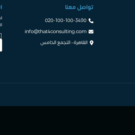
تواصل معنا
ا
اش
020-100-100-3490
ال
info@that4consulting.com
القاهرة– التجمع الخامس