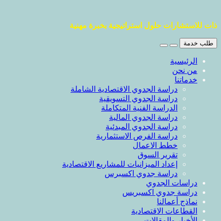
ذات للاستشارات حلول استراتيجية بخبرة مهنية
طلب خدمة
الرئيسية
من نحن
خدماتنا
دراسة الجدوي الاقتصادية الشاملة
دراسة الجدوي التسويقية
الدراسة الفنية المتكاملة
دراسة الجدوي المالية
دراسة الجدوي المبدئية
دراسة الفرص الاستثمارية
خطط الاعمال
تقرير السوق
إعداد الميزانيات للمشاريع الاقتصادية
دراسة جدوي اكسبرس
دراسات الجدوي
دراسة جدوي اكسبريس
نماذج أعمالنا
القطاعات الاقتصادية
الأخبار والمقالات