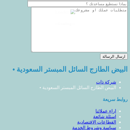
---Loading---
البيض الطازج السائل المبستر السعودية •
شركة ذات
البيض الطازج السائل المبستر السعودية •
روابط سريعة
اراء عملائنا
اسئلة شائعة
القطاعات الاقتصادية
سياسة وشروط الخدمة