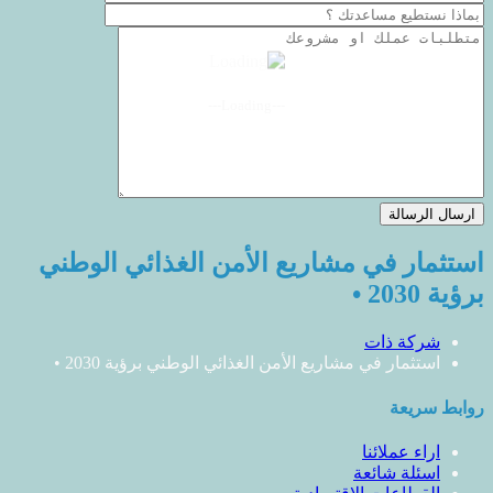
---Loading---
استثمار في مشاريع الأمن الغذائي الوطني
برؤية 2030 •
شركة ذات
استثمار في مشاريع الأمن الغذائي الوطني برؤية 2030 •
روابط سريعة
اراء عملائنا
اسئلة شائعة