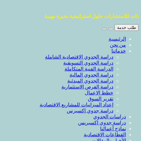
ذات للاستشارات حلول استراتيجية بخبرة مهنية
طلب خدمة
الرئيسية
من نحن
خدماتنا
دراسة الجدوي الاقتصادية الشاملة
دراسة الجدوي التسويقية
الدراسة الفنية المتكاملة
دراسة الجدوي المالية
دراسة الجدوي المبدئية
دراسة الفرص الاستثمارية
خطط الاعمال
تقرير السوق
إعداد الميزانيات للمشاريع الاقتصادية
دراسة جدوي اكسبرس
دراسات الجدوي
دراسة جدوي اكسبريس
نماذج أعمالنا
القطاعات الاقتصادية
الأخبار والمقالات