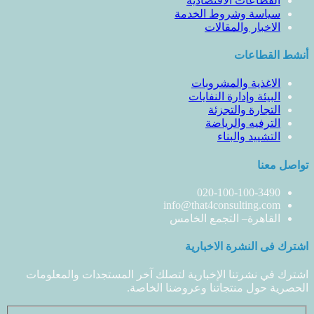
القطاعات الاقتصادية
سياسة وشروط الخدمة
الاخبار والمقالات
أنشط القطاعات
الاغذية والمشروبات
البيئة وإدارة النفايات
التجارة والتجزئة
الترفيه والرياضة
التشييد والبناء
تواصل معنا
020-100-100-3490
info@that4consulting.com
القاهرة– التجمع الخامس
اشترك فى النشرة الاخبارية
اشترك في نشرتنا الإخبارية لتصلك آخر المستجدات والمعلومات
الحصرية حول منتجاتنا وعروضنا الخاصة.