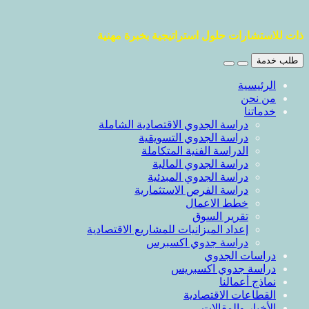
ذات للاستشارات حلول استراتيجية بخبرة مهنية
طلب خدمة
الرئيسية
من نحن
خدماتنا
دراسة الجدوي الاقتصادية الشاملة
دراسة الجدوي التسويقية
الدراسة الفنية المتكاملة
دراسة الجدوي المالية
دراسة الجدوي المبدئية
دراسة الفرص الاستثمارية
خطط الاعمال
تقرير السوق
إعداد الميزانيات للمشاريع الاقتصادية
دراسة جدوي اكسبرس
دراسات الجدوي
دراسة جدوي اكسبريس
نماذج أعمالنا
القطاعات الاقتصادية
الأخبار والمقالات