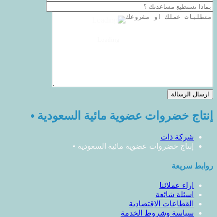
---Loading---
إنتاج خضروات عضوية مائية السعودية •
شركة ذات
إنتاج خضروات عضوية مائية السعودية •
روابط سريعة
اراء عملائنا
اسئلة شائعة
القطاعات الاقتصادية
سياسة وشروط الخدمة