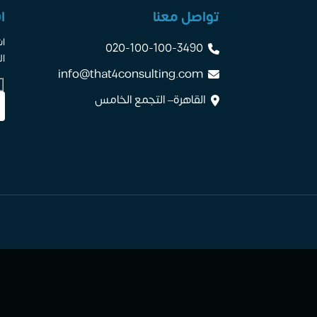
تواصل معنا
ا
اش
020-100-100-3490
ال
info@that4consulting.com
القاهرة– التجمع الخامس