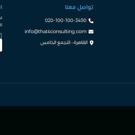
تواصل معنا
ا
اش
020-100-100-3490
ال
info@that4consulting.com
القاهرة– التجمع الخامس