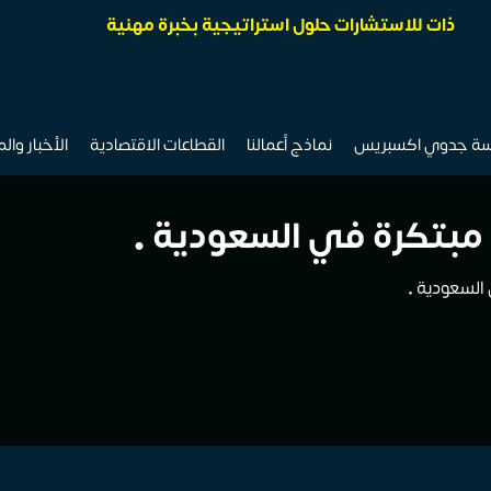
ذات للاستشارات حلول استراتيجية بخبرة مهنية
سة جدوي اكسبريس
نماذج أعمالنا
القطاعات الاقتصادية
الأخبار وال
 مبتكرة في السعودية •
السعودية •