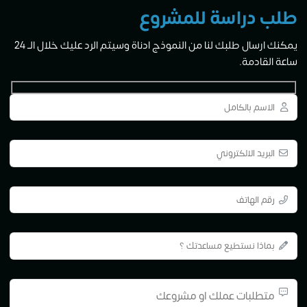
طلب دراسة للمشروع
يمكنك ارسال طلبك لنا من النموذج ادناة وسيتم الرد عليك خلال الــ 24
ساعة القادمة.