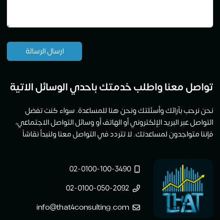
تواصل معنا واطلب خدمتك باحدي الوسائل الاتية
نحن نرحب بآرائك وأسئلتك ونحن هنا للمساعدة. سواء كنت تفضل
التواصل عبر البريد الإلكتروني أو الهاتف أو وسائل التواصل الاجتماعي،
فإننا متواجدون لمساعدتك. لا تتردد في التواصل معنا ولنبدأ نقاشاً
02-0100-100-3490
02-0100-050-2092
info@that4consulting.com