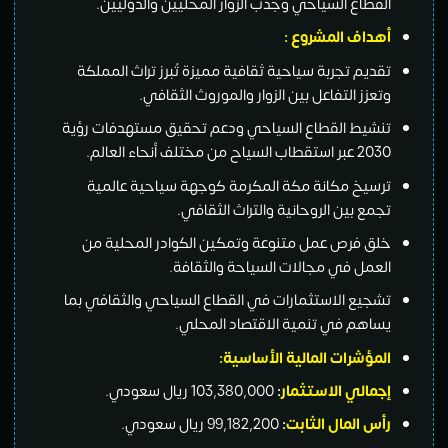
القطاع السياحي وجذب الزوار المحليين والدوليين.
أهداف المشروع :
تقديم تجربة سياحية ثقافية مميزة تُبرز تراث المملكة
وتعزز التفاعل بين الزوار والموروث الثقافي.
تنشيط القطاع السياحي ودعم تحقيق مستهدفات رؤية
2030 عبر استقطاب السياح من مختلف أنحاء العالم.
ترسيخ مكانة مكة المكرمة كوجهة سياحية عالمية
تجمع بين الروحانية والتراث الثقافي.
خلق فرص عمل متنوعة وتمكين الكوادر المحلية من
العمل في مجالات السياحة والثقافة.
تشجيع الاستثمارات في القطاع السياحي والثقافي بما
يساهم في تنمية الاقتصاد المحلي.
المؤشرات المالية الأساسية:
إجمالي الاستثمار
:
103,380,000 ريال سعودي.
رأس المال الثابت
:
99,182,200 ريال سعودي.