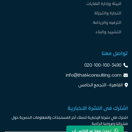
البيئة وإدارة النفايات
التجارة والتجزئة
الترفيه والرياضة
التشييد والبناء
تواصل معنا
020-100-100-3490
info@that4consulting.com
القاهرة– التجمع الخامس
اشترك فى النشرة الاخبارية
اشترك في نشرتنا الإخبارية لتصلك آخر المستجدات والمعلومات الحصرية حول
منتجاتنا وعروضنا الخاصة.
تحدث معنا عبر الواتس اب