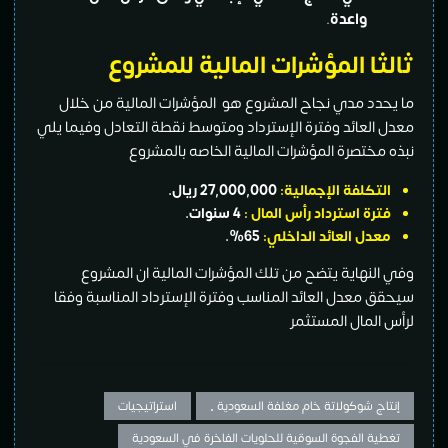
واعدة
.
ثالثا
المؤشرات المالية للمشروع
ما يحدد مدي نجاح المشروع هو المؤشرات المالية من خلال
معدل العائد وفترة الإسترداد ومتوسط نقطة التعادل وفيما يلي
نبذه مختصرة المؤشرات المالية الخاصه بالمشروع
التكلفة الإجمالية:
27,000,000 ريال.
فترة استرداد رأس المال :
4 سنوات.
معدل العائد الداخلي
:
65%.
وفي النهاية يتضح من تلك المؤشرات المالية ان المشروع
سيحقق معدل العائد المناسب وفترة الإسترداد المناسبة وفقا
لرأس المال المستثمر
إنتاج شوكولاتة خام مغلفة السعودية •
استراتيجيات
تغطية الفجوة السوقية للحلويات الفاخرة في السعودية