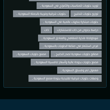
توريد حلويات للمناسبات والأفراح في السعودية •
توزيع حلويات للخليج
حلويات شرقية وغربية بالجملة السعودية •
حلويات مبتكرة بنكهات عالمية في السعودية •
دراسة جدوى من ذات للاستشارات
ذات
شوكولاتة فاخرة للمقاهي والفنادق السعودية •
فرص استثمار في صناعة الحلويات بالسعودية •
مصانع حلويات سعودية تصدر للخليج •
مصنع حلويات السعودية •
مصنع حلويات بجودة عالية وأسعار تنافسية السعودية •
معمول تمر وفستق السعودية •
وصفات حلويات شرقية تقليدية بجودة مصنع السعودية •