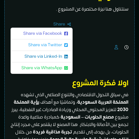
سنتناول هنا نبزة مختصرة عن المشروع .
Share
Share via Facebook
Share via Twitter
Share via Linked-In
Share via WhatsApp
اولا فكرة المشروع
في سياق التحول الاقتصادي والتنوع الصناعي الذي تشهده
المملكة العربية السعودية
، وتماشيًا مع أهداف
رؤية المملكة
2030
لتعزيز المحتوى المحلي وزيادة الصادرات غير النفطية، يبرز
مشروع
مصنع الحلويات – السعودية
كمبادرة صناعية واعدة
تجمع بين الأصالة والابتكار. هذا المصنع لا يقتصر على مجرد إنتاج
الحلويات، بل يهدف إلى تقديم
تجربة مذاقية فريدة
من خلال