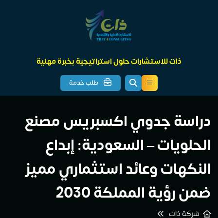
ذات للاستشارات حلول استراتيجية بخبرة مهنية
طلب خدمة
دراسة جدوي اكسبريس مصنع
الحلويات – السعودية: إبداع
النكهات وعائد استثماري مميز
ضمن رؤية المملكة 2030
شركة ذات