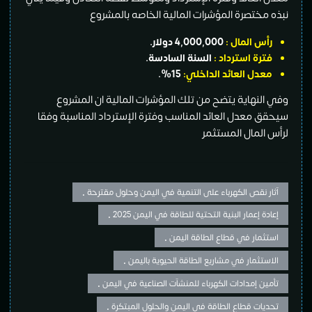
نبذه مختصرة المؤشرات المالية الخاصه بالمشروع
رأس المال :
4,000,000 دولار.
فترة استرداد :
السنة السادسة.
معدل العائد الداخلي
:
15%.
وفي النهاية يتضح من تلك المؤشرات المالية ان المشروع
سيحقق معدل العائد المناسب وفترة الإسترداد المناسبة وفقا
لرأس المال المستثمر
آثار نقص الكهرباء على التنمية في اليمن وحلول مقترحة •
إعادة إعمار البنية التحتية للطاقة في اليمن 2025 •
استثمار في قطاع الطاقة اليمن •
الاستثمار في مشاريع الطاقة الحيوية باليمن •
تأمين إمدادات الكهرباء للمنشآت الصناعية في اليمن •
تحديات قطاع الطاقة في اليمن والحلول المبتكرة •