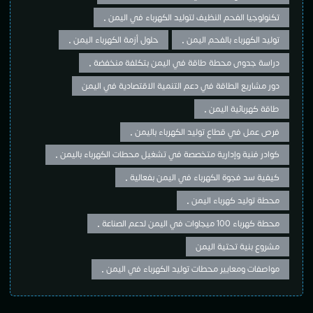
تكنولوجيا الفحم النظيف لتوليد الكهرباء في اليمن •
توليد الكهرباء بالفحم اليمن •
حلول أزمة الكهرباء اليمن •
دراسة جدوى محطة طاقة في اليمن بتكلفة منخفضة •
دور مشاريع الطاقة في دعم التنمية الاقتصادية في اليمن
طاقة كهربائية اليمن •
فرص عمل في قطاع توليد الكهرباء باليمن •
كوادر فنية وإدارية متخصصة في تشغيل محطات الكهرباء باليمن •
كيفية سد فجوة الكهرباء في اليمن بفعالية •
محطة توليد كهرباء اليمن •
محطة كهرباء 100 ميجاوات في اليمن لدعم الصناعة •
مشروع بنية تحتية اليمن
مواصفات ومعايير محطات توليد الكهرباء في اليمن •