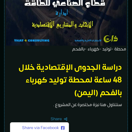
محطة -توليد -كهرباء -بالفحم
دراسة الجدوى الإقتصادية خلال
48 ساعة ل
محطة توليد كهرباء
بالفحم (اليمن
)
سنتناول هنا نبزة مختصرة عن المشروع .
Share
Share via Facebook